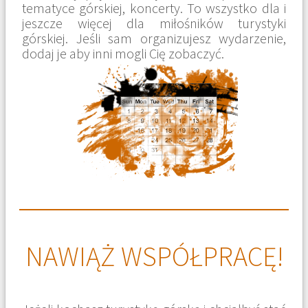
tematyce górskiej, koncerty. To wszystko dla i
jeszcze więcej dla miłośników turystyki
górskiej. Jeśli sam organizujesz wydarzenie,
dodaj je aby inni mogli Cię zobaczyć.
NAWIĄŻ WSPÓŁPRACĘ!