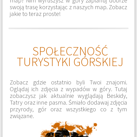
map? Nim wyruszysz w góry zaplanuj dobrze
swoją trasę korzystając z naszych map. Zobacz
jakie to teraz proste!
SPOŁECZNOŚĆ
TURYSTYKI GÓRSKIEJ
Zobacz gdzie ostatnio byli Twoi znajomi.
Oglądaj ich zdjęcia z wypadów w góry. Tutaj
zobaczysz jak aktualnie wyglądają Beskidy,
Tatry oraz inne pasma. Śmiało dodawaj zdjęcia
przyrody, gór oraz wszystkiego co z tym
związane.