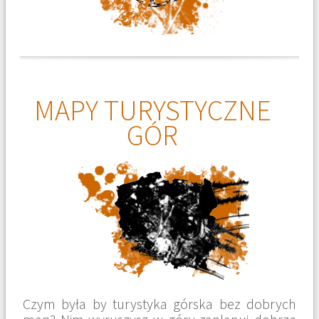
MAPY TURYSTYCZNE
GÓR
Czym była by turystyka górska bez dobrych