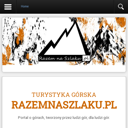
Home
TURYSTYKA GÓRSKA
RAZEMNASZLAKU.PL
Portal o górach, tworzony przez ludzi gór, dla ludzi gór.