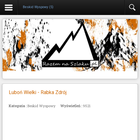
Beskid Wyspowy (5)
Luboń Wielki - Rabka Zdrój
Kategoria :
Beskid Wyspowy
Wyświetleń :
9521