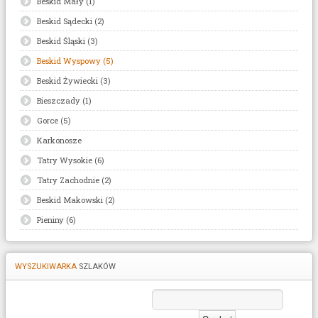
Beskid Mały (1)
Beskid Sądecki (2)
Beskid Śląski (3)
Beskid Wyspowy (5)
Beskid Żywiecki (3)
Bieszczady (1)
Gorce (5)
Karkonosze
Tatry Wysokie (6)
Tatry Zachodnie (2)
Beskid Makowski (2)
Pieniny (6)
WYSZUKIWARKA
SZLAKÓW