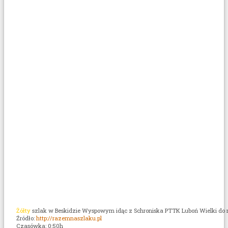
Żółty
szlak w Beskidzie Wyspowym idąc z Schroniska PTTK Luboń Wielki do mi
Źródło:
http://razemnaszlaku.pl
Czasówka: 0:50h