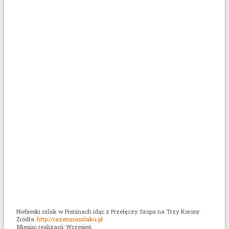
Niebieski szlak w Pieninach idąc z Przełęczy Szopa na Trzy Korony.
Źródła:
http://razemnaszlaku.pl
Miesiąc realizacji: Wrzesień