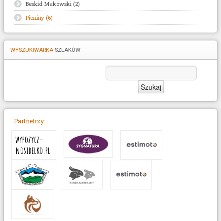
Beskid Makowski (2)
Pieniny (6)
WYSZUKIWARKA
SZLAKÓW
Partnetrzy:
wypozycz-
nosidelko.pl