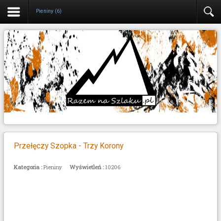
Pieniny (6)
Przełęczy Szopka - Trzy Korony
Kategoria :
Pieniny
Wyświetleń :
10206