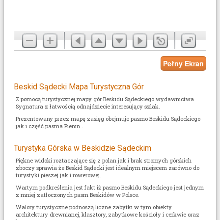
Beskid Sądecki Mapa Turystyczna Gór
Z pomocą turystycznej mapy gór Beskidu Sądeckiego wydawnictwa
Sygnatura z łatwością odnajdziecie interesujący szlak.
Prezentowany przez mapę zasięg obejmuje pasmo Beskidu Sądeckiego
jak i część pasma Pienin .
Turystyka Górska w Beskidzie Sądeckim
Piękne widoki roztaczające się z polan jak i brak stromych górskich
zboczy sprawia że Beskid Sądecki jest idealnym miejscem zarówno do
turystyki pieszej jak i rowerowej.
Wartym podkreślenia jest fakt iż pasmo Beskidu Sądeckiego jest jednym
z mniej zatłoczonych pasm Beskidów w Polsce.
Walory turystyczne podnoszą liczne zabytki w tym obiekty
architektury drewnianej, klasztory, zabytkowe kościoły i cerkwie oraz