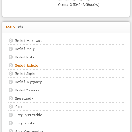
Ocena: 2.50/5 (2 Głosów)
MAPY
GÓR
Beskid Makowski
Beskid Mały
Beskid Niski
Beskid Sądecki
Beskid Śląski
Beskid Wyspowy
Beskid Żywiecki
Bieszczady
Gorce
Góry Bystrzyckie
Góry Izerskie
Góry Kaczawskie